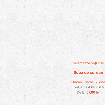
Selectează opțiunile
Supa de curcan
Curcan
,
Ciorbe & Sup
Evaluat la
4.88
din 5
De la:
57,00
lei