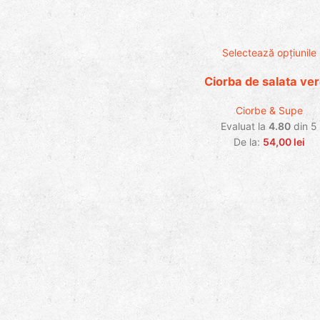
Selectează opțiunile
Ciorba de salata ve
Ciorbe & Supe
Evaluat la
4.80
din 5
De la:
54,00
lei