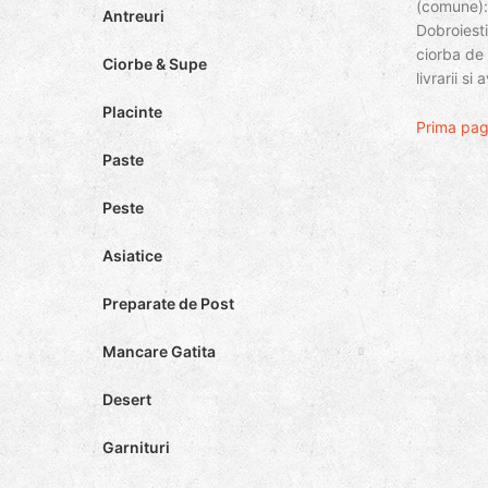
(comune): 
Antreuri
Dobroiesti
ciorba de 
Ciorbe & Supe
livrarii s
Placinte
Prima pa
Paste
Peste
Asiatice
Preparate de Post
Mancare Gatita
Desert
Garnituri