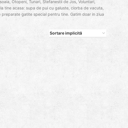
aia, Otopeni, Tunari, Stefanestii de Jos, Voluntari,
la tine acasa: supa de pui cu galuste, ciorba de vacuta,
 preparate gatite special pentru tine. Gatim doar in ziua