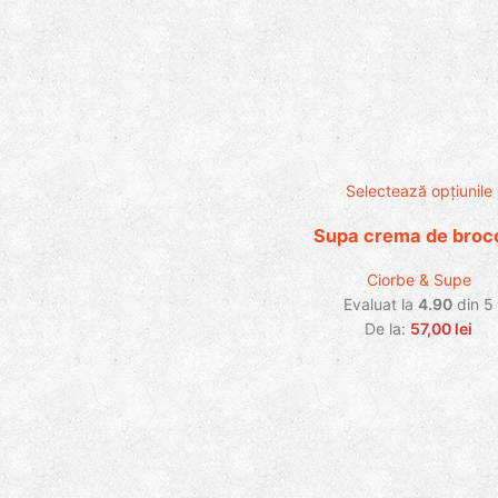
Selectează opțiunile
Supa crema de brocc
Ciorbe & Supe
Evaluat la
4.90
din 5
De la:
57,00
lei