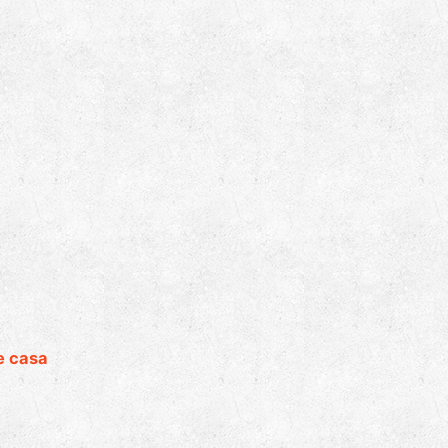
de casa