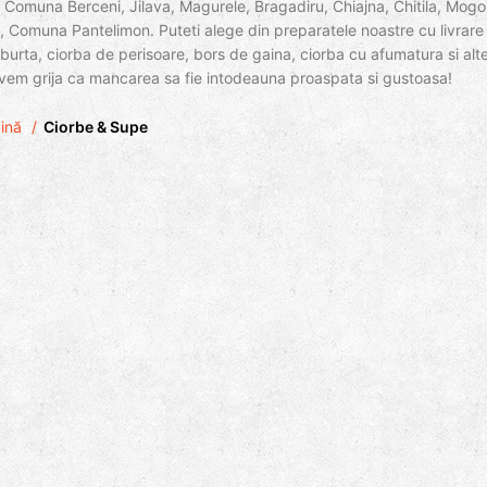
Comuna Berceni, Jilava, Magurele, Bragadiru, Chiajna, Chitila, Mogoso
, Comuna Pantelimon. Puteti alege din preparatele noastre cu livrare 
burta, ciorba de perisoare, bors de gaina, ciorba cu afumatura si alte
i avem grija ca mancarea sa fie intodeauna proaspata si gustoasa!
gină
Ciorbe & Supe